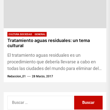
CULTURA SOCIEDAD
GENERAL
Tratamiento aguas residuales: un tema
cultural
El tratamiento aguas residuales es un
procedimiento que debería llevarse a cabo en
todas las ciudades del mundo para eliminar del
agua toda clase de...
Redaccion_01
28 Marzo, 2017
Buscar: