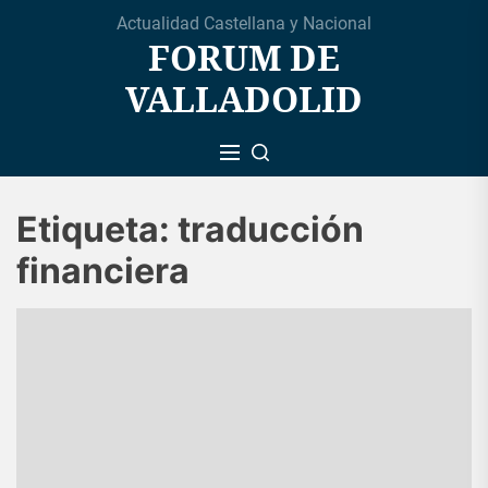
Skip
Actualidad Castellana y Nacional
to
FORUM DE
the
VALLADOLID
content
Etiqueta:
traducción
financiera