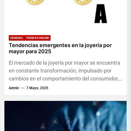
GENERAL
TIENDAS ONLINE
Tendencias emergentes en la joyería por
mayor para 2025
El mercado de la joyería por mayor se encuentra
en constante transformación, impulsado por
cambios en el comportamiento del consumidor,
innovaciones en diseño y la...
Admin
7 Mayo, 2025