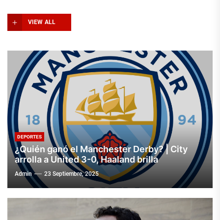
VIEW ALL
DEPORTES
¿Quién ganó el Manchester Derby? | City
arrolla a United 3-0, Haaland brilla
Admin
23 Septiembre, 2025