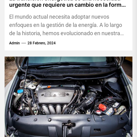
urgente que requiere un cambio en la forma
en que gestionamos la energía.
El mundo actual necesita adoptar nuevos
enfoques en la gestión de la energía. A lo largo
de la historia, hemos evolucionado en nuestra
forma de...
Admin
28 Febrero, 2024