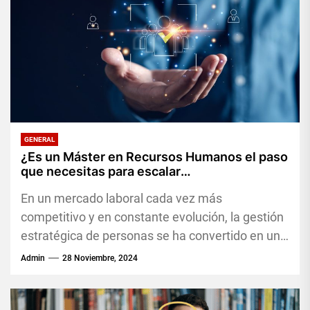
GENERAL
¿Es un Máster en Recursos Humanos el paso
que necesitas para escalar
profesionalmente?
En un mercado laboral cada vez más
competitivo y en constante evolución, la gestión
estratégica de personas se ha convertido en un
pilar fundamental para...
Admin
28 Noviembre, 2024