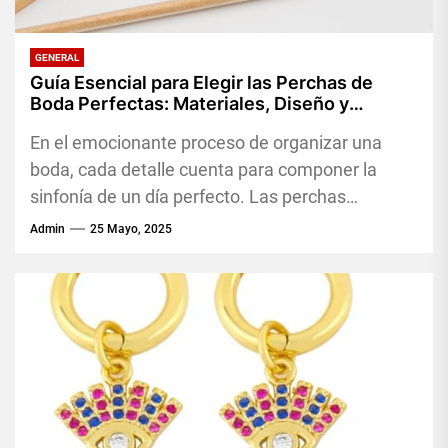
GENERAL
Guía Esencial para Elegir las Perchas de
Boda Perfectas: Materiales, Diseño y
Consejos Prácticos
En el emocionante proceso de organizar una
boda, cada detalle cuenta para componer la
sinfonía de un día perfecto. Las perchas
personalizadas para los trajes...
Admin
25 Mayo, 2025