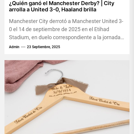
¿Quién ganó el Manchester Derby? | City
arrolla a United 3-0, Haaland brilla
Manchester City derrotó a Manchester United 3-
0 el 14 de septiembre de 2025 en el Etihad
Stadium, en duelo correspondiente a la jornada 4
de...
Admin
23 Septiembre, 2025