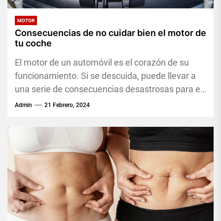
MOTOR
Consecuencias de no cuidar bien el motor de
tu coche
El motor de un automóvil es el corazón de su
funcionamiento. Si se descuida, puede llevar a
una serie de consecuencias desastrosas para el
propietario,...
Admin
21 Febrero, 2024