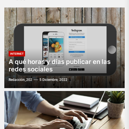
INTERNET
A qué horas y días publicar en las
redes sociales
Redacción_202
5 Diciembre, 2022