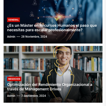
GENERAL
¿Es un Máster en Recursos Humanos el paso que
necesitas para escalar profesionalmente?
Admin
28 Noviembre, 2024
NEGOCIOS
Optimización del Rendimiento Organizacional a
través de Management Drives
Admin
7 Septiembre, 2024